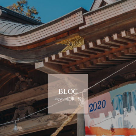
BLOG
kigyoの記事一覧